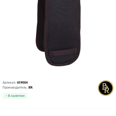
Артикул:
459004
Производитель:
BR
В наличии