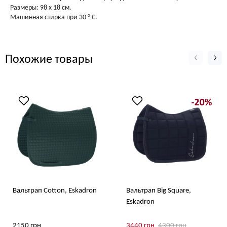
Размеры: 98 х 18 см.
Машинная стирка при 30 ° C.
Похожие товары
Вальтрап Cotton, Eskadron
Вальтрап Big Square,
Eskadron
2150 грн
3440 грн
4300 грн