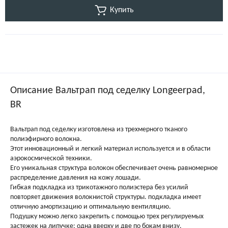
Купить
Описание Вальтрап под седелку Longeerpad,
BR
Вальтрап под седелку изготовлена из трехмерного тканого
полиэфирного волокна.
Этот инновационный и легкий материал используется и в области
аэрокосмической техники.
Его уникальная структура волокон обеспечивает очень равномерное
распределение давления на кожу лошади.
Гибкая подкладка из трикотажного полиэстера без усилий
повторяет движения волокнистой структуры. подкладка имеет
отличную амортизацию и оптимальную вентиляцию.
Подушку можно легко закрепить с помощью трех регулируемых
застежек на липучке: одна вверху и две по бокам внизу.