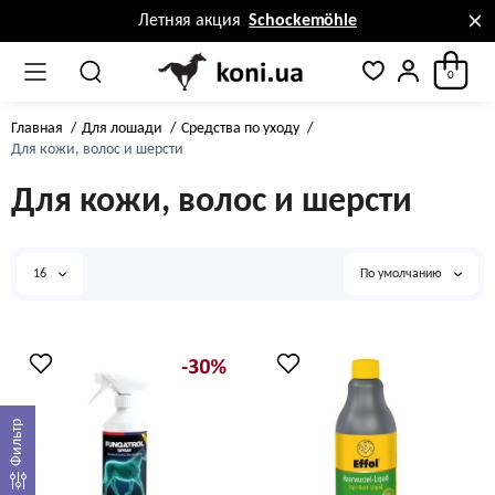
Летняя акция
Schockemöhle
0
Главная
Для лошади
Средства по уходу
Для кожи, волос и шерсти
Для кожи, волос и шерсти
16
По умолчанию
Фильтр