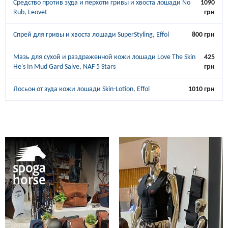
Средство против зуда и перхоти гривы и хвоста лошади No
1090
Rub, Leovet
грн
Спрей для гривы и хвоста лошади SuperStyling, Effol
800 грн
Мазь для сухой и раздраженной кожи лошади Love The Skin
425
He's In Mud Gard Salve, NAF 5 Stars
грн
Лосьон от зуда кожи лошади Skin-Lotion, Effol
1010 грн