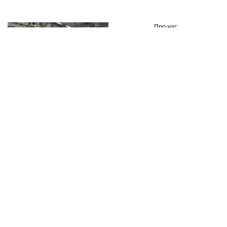
Про нас
Оплата та доставка
Примірка та огляд
Повернення та обмін
Публічна оферта
Kingsland