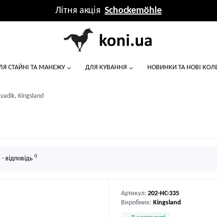
Літня акція
Schockemöhle
ЛЯ СТАЙНІ ТА МАНЕЖУ
ДЛЯ КУВАННЯ
НОВИНКИ ТА НОВІ КОЛЕ
adik, Kingsland
0
 - відповідь
Артикул:
202-HC-335
Виробник:
Kingsland