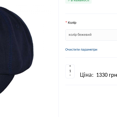
В наявності
Колір
Очистити параметри
+
Ціна:
1330 гр
–