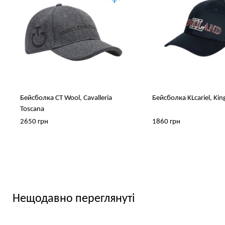
Бейсболка CT Wool, Cavalleria
Бейсболка KLcariel, Kin
Toscana
2650 грн
1860 грн
Нещодавно переглянуті