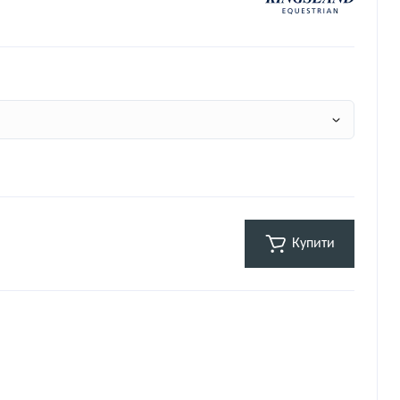
Купити
н