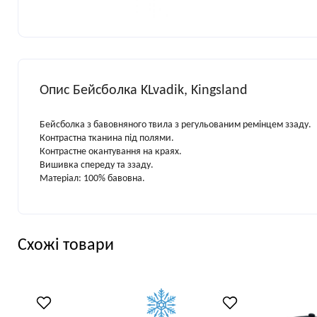
Опис Бейсболка KLvadik, Kingsland
Бейсболка з бавовняного твила з регульованим ремінцем ззаду.
Контрастна тканина під полями.
Контрастне окантування на краях.
Вишивка спереду та ззаду.
Матеріал: 100% бавовна.
Схожі товари